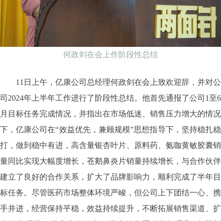
何政剑在会上作阶段性总结
11日上午，亿康公司总经理何政剑在会上致欢迎辞，并对公
司2024年上半年工作进行了阶段性总结。他首先通报了公司1至6
月目标任务完成情况，并指出在市场低迷、销售压力增大的情况
下，亿康公司在“效益优先，兼顾规模”思想指导下，坚持稳扎稳
打，做到稳中有进，高含量银杏叶片、原料药、氨咖黄敏胶囊销
量同比实现大幅度增长，苍鹅鼻炎片销量持续增长，与合作伙伴
建立了良好的合作关系，扩大了品牌影响力，顺利完成了半年目
标任务。尽管医药市场整体环境严峻，但公司上下团结一心、携
手并进，经营保持平稳，效益持续提升，不断拓展销售渠道、扩