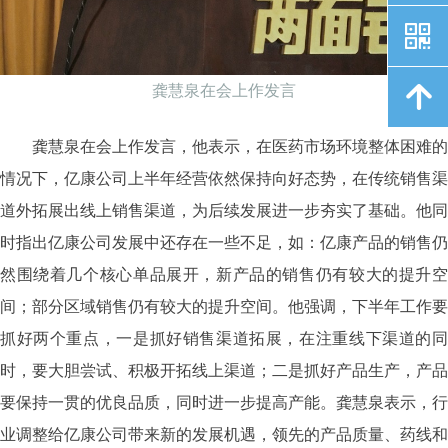
낃
龚慧泉在会上作发言
녕
龚慧泉在会上作发言，他表示，在医药市场环境整体困难的
情况下，亿康公司上半年经营依然保持向好态势，在传统销售渠
道外拓展出线上销售渠道，为后续发展进一步夯实了基础。他同
时指出亿康公司发展中还存在一些不足，如：亿康产品的销售仍
然围绕着几个核心单品展开，新产品的销售仍有较大的提升空
间；部分区域销售仍有较大的提升空间。他强调，下半年工作要
抓好两个重点，一是抓好销售渠道拓展，在注重线下渠道的同
时，要大胆尝试、积极开拓线上渠道；二是抓好产品生产，产品
要保持一贯的优良品质，同时进一步提高产能。龚慧泉表示，行
业调整给亿康公司带来新的发展机遇，领先的产品质量、药线和