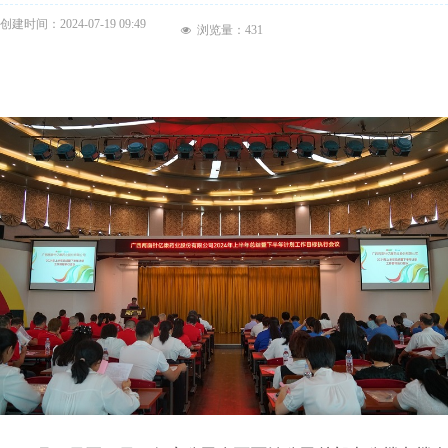
创建时间：
2024-07-19
09:49
浏览量：
431
넶