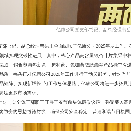
亿康公司党支部书记、副总经理韦岳
支部书记、副总经理韦岳正全面回顾了亿康公司2025年度工作
领域实现突破性进展，其中，核心产品高含量银杏叶片集采中
渠道，销售额再攀新高；原料药、氨咖黄敏胶囊等产品稳中有
品质。韦岳正对亿康公司2026年工作进行了动员部署，针对当
品矩阵、实现新增长”的工作总体思路，亿康公司将进一步拓展
满足更多市场需求。
上对与会全体干部职工开展了春节前集体廉政谈话，强调要以高
腐防变的思想道德防线，确保公司安全稳定，营造和谐节日氛围