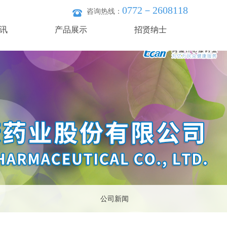
0772－2608118
咨询热线：
讯
产品展示
招贤纳士
公司新闻