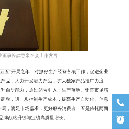
业董事长龚慧泉在会上作发言
“十五五”开局之年，对抓好生产经营各项工作，促进企业
量产品，大力开发潜力产品，扩大独家产品推广力度，
提升自研能力，通过药号引入、生产落地、销售市场培
造调整，进一步控制生产成本，提高生产自动化、信息
끅
布局，满足市场需求，更好服务消费者；五是依托两面
康品牌战略升级与业绩高质量增长。
뀥