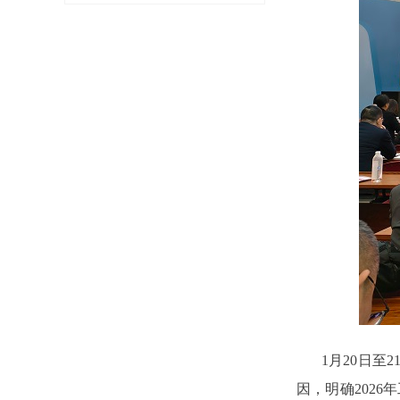
1月20日至
因，明确202