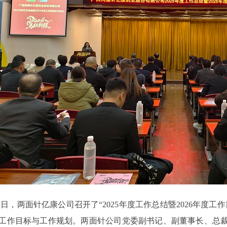
21日，两面针亿康公司召开了“2025年度工作总结暨2026年度
6年工作目标与工作规划。两面针公司党委副书记、副董事长、总