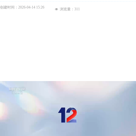
创建时间：
2026-04-14
15:26
浏览量：
311
넶